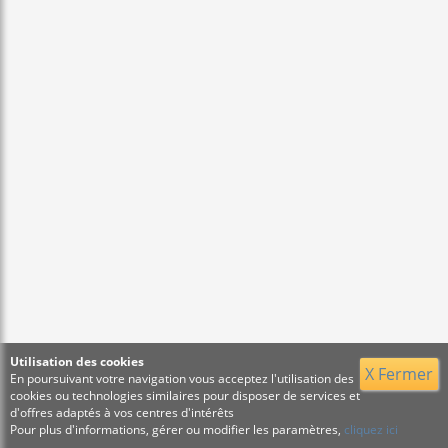
Utilisation des cookies
X Fermer
En poursuivant votre navigation vous acceptez l'utilisation des
cookies ou technologies similaires pour disposer de services et
d'offres adaptés à vos centres d'intérêts
Pour plus d'informations, gérer ou modifier les paramètres,
cliquez ici