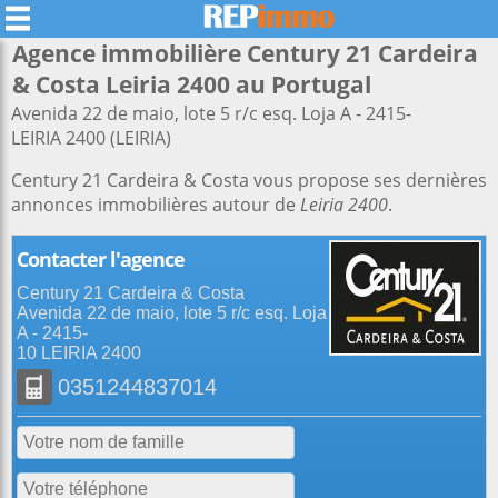
Agence immobilière Century 21 Cardeira
& Costa Leiria 2400 au Portugal
Avenida 22 de maio, lote 5 r/c esq. Loja A - 2415-
LEIRIA 2400 (LEIRIA)
Century 21 Cardeira & Costa vous propose ses dernières
annonces immobilières autour de
Leiria 2400
.
Contacter l'agence
Century 21 Cardeira & Costa
Avenida 22 de maio, lote 5 r/c esq. Loja
A - 2415-
10 LEIRIA 2400
0351244837014