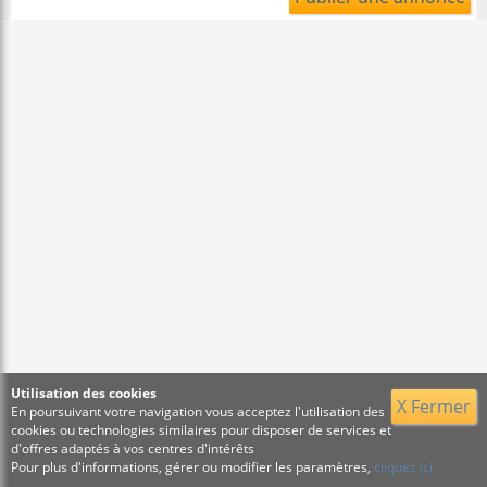
Utilisation des cookies
X Fermer
En poursuivant votre navigation vous acceptez l'utilisation des
cookies ou technologies similaires pour disposer de services et
d'offres adaptés à vos centres d'intérêts
Pour plus d'informations, gérer ou modifier les paramètres,
cliquez ici